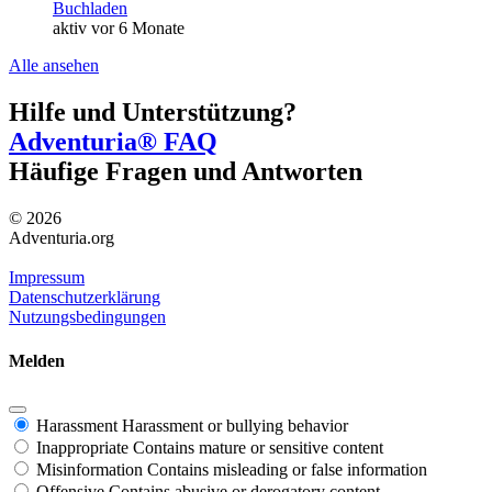
Buchladen
aktiv vor 6 Monate
Alle ansehen
Hilfe und Unterstützung?
Adventuria® FAQ
Häufige Fragen und Antworten
© 2026
Adventuria.org
Impressum
Datenschutzerklärung
Nutzungsbedingungen
Melden
Harassment
Harassment or bullying behavior
Inappropriate
Contains mature or sensitive content
Misinformation
Contains misleading or false information
Offensive
Contains abusive or derogatory content