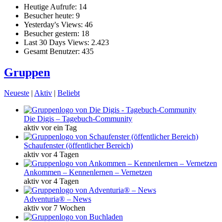
Heutige Aufrufe:
14
Besucher heute:
9
Yesterday's Views:
46
Besucher gestern:
18
Last 30 Days Views:
2.423
Gesamt Benutzer:
435
Gruppen
Neueste
|
Aktiv
|
Beliebt
Die Digis – Tagebuch-Community
aktiv vor ein Tag
Schaufenster (öffentlicher Bereich)
aktiv vor 4 Tagen
Ankommen – Kennenlernen – Vernetzen
aktiv vor 4 Tagen
Adventuria® – News
aktiv vor 7 Wochen