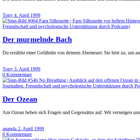
Tony
4. April 1999
Der murmelnde Bach
Du erzählst einer Gefährtin von deinem Abenteuer. Sie hört zu, um a
Tony
3. April 1999
0
Kommentare
Der Ozean
Am Ozean heben sich Fragen und Gegensätze auf. Wir verneigen uns
ananda
2. April 1999
0
Kommentare