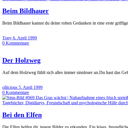
Beim Bildhauer
Beim Bildhauer kannst du deine rohen Gedanken in eine erste griffige
Tony
6. April 1999
0
Kommentare
Der Holzweg
Auf dem Holzweg fühlt sich alles immer sinnloser an.Du hast das G
ollicious
5. April 1999
0
Kommentare
Bei den Elfen
Die Elfen helfen dir, innere Bilder zu erkunden. Ein leises, freundl