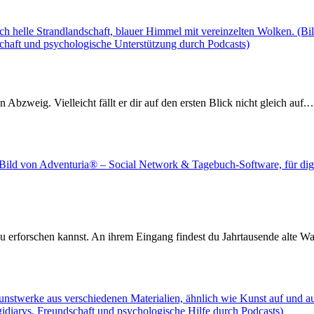
en Abzweig. Vielleicht fällt er dir auf den ersten Blick nicht gleich auf.
e du erforschen kannst. An ihrem Eingang findest du Jahrtausende alt