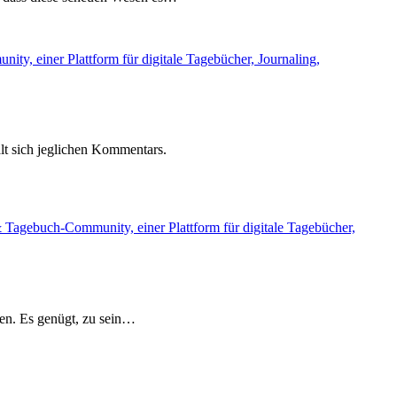
lt sich jeglichen Kommentars.
en. Es genügt, zu sein…