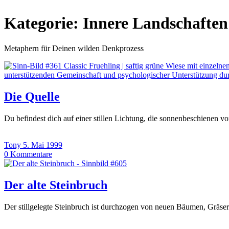
Kategorie:
Innere Landschaften
Metaphern für Deinen wilden Denkprozess
Die Quelle
Du befindest dich auf einer stillen Lichtung, die sonnenbeschienen v
Tony
5. Mai 1999
0
Kommentare
Der alte Steinbruch
Der stillgelegte Steinbruch ist durchzogen von neuen Bäumen, Gräser