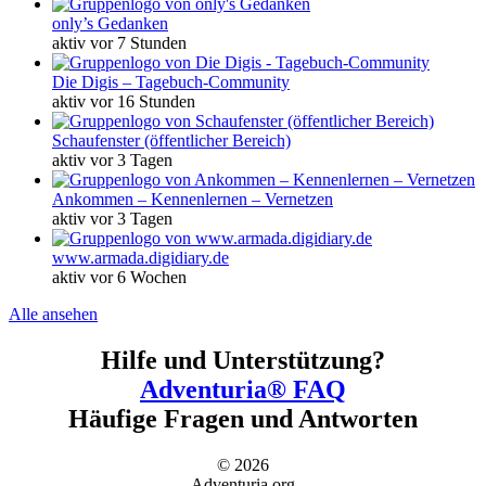
only’s Gedanken
aktiv vor 7 Stunden
Die Digis – Tagebuch-Community
aktiv vor 16 Stunden
Schaufenster (öffentlicher Bereich)
aktiv vor 3 Tagen
Ankommen – Kennenlernen – Vernetzen
aktiv vor 3 Tagen
www.armada.digidiary.de
aktiv vor 6 Wochen
Alle ansehen
Hilfe und Unterstützung?
Adventuria® FAQ
Häufige Fragen und Antworten
© 2026
Adventuria.org