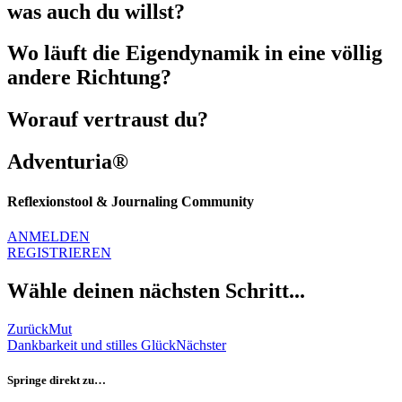
was auch du willst?
Wo läuft die Eigendynamik in eine völlig
andere Richtung?
Worauf vertraust du?
Adventuria®
Reflexionstool & Journaling Community
ANMELDEN
REGISTRIEREN
Wähle deinen nächsten Schritt...
Zurück
Mut
Dankbarkeit und stilles Glück
Nächster
Springe direkt zu…