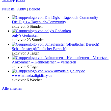
Neueste
|
Aktiv
|
Beliebt
Die Digis – Tagebuch-Community
aktiv vor 5 Stunden
only’s Gedanken
aktiv vor 23 Stunden
Schaufenster (öffentlicher Bereich)
aktiv vor 3 Tagen
Ankommen – Kennenlernen – Vernetzen
aktiv vor 3 Tagen
www.armada.digidiary.de
aktiv vor 6 Wochen
Alle ansehen