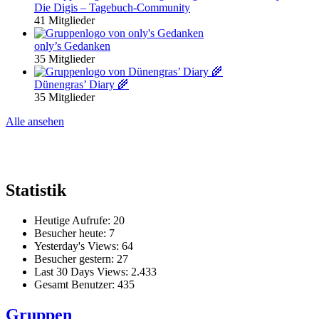
Die Digis – Tagebuch-Community
41 Mitglieder
only’s Gedanken
35 Mitglieder
Dünengras’ Diary 🌾
35 Mitglieder
Alle ansehen
Statistik
Heutige Aufrufe:
20
Besucher heute:
7
Yesterday's Views:
64
Besucher gestern:
27
Last 30 Days Views:
2.433
Gesamt Benutzer:
435
Gruppen