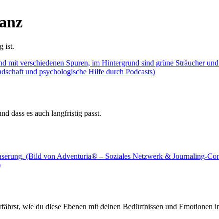
anz
 ist.
d dass es auch langfristig passt.
u erfährst, wie du diese Ebenen mit deinen Bedürfnissen und Emotione