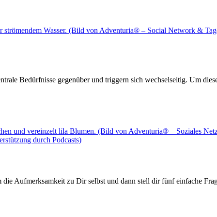
entrale Bedürfnisse gegenüber und triggern sich wechselseitig. Um di
die Aufmerksamkeit zu Dir selbst und dann stell dir fünf einfache Fra