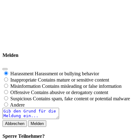
Melden
Harassment
Harassment or bullying behavior
Inappropriate
Contains mature or sensitive content
Misinformation
Contains misleading or false information
Offensive
Contains abusive or derogatory content
Suspicious
Contains spam, fake content or potential malware
Andere
Report
note
Melden
Sperre Teilnehmer?