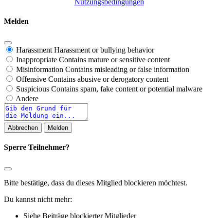
Nutzungsbedingungen
Melden
Harassment
Harassment or bullying behavior
Inappropriate
Contains mature or sensitive content
Misinformation
Contains misleading or false information
Offensive
Contains abusive or derogatory content
Suspicious
Contains spam, fake content or potential malware
Andere
Report
note
Melden
Sperre Teilnehmer?
Bitte bestätige, dass du dieses Mitglied blockieren möchtest.
Du kannst nicht mehr:
Siehe Beiträge blockierter Mitglieder